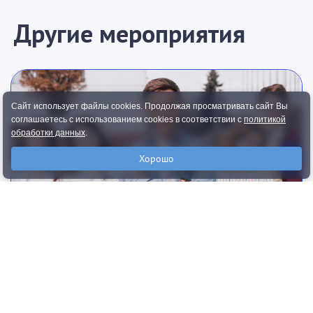
Другие мероприятия
Сайт использует файлы cookies. Продолжая просматривать сайт Вы
соглашаетесь с использованием cookies в соответствии с
политикой
обработки данных
.
Хорошо
Летняя школа научной журналистики